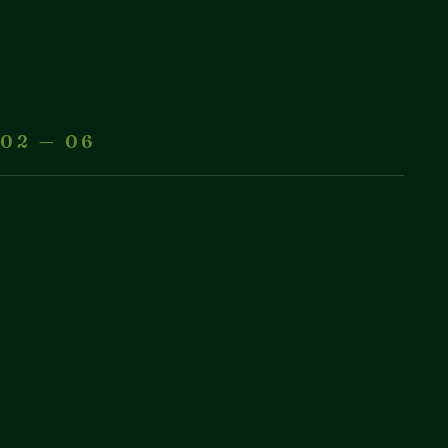
Des interventions
maîtrisées, sécurisées et
soignées.
02 — 06